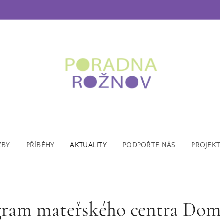
ŽBY
PŘÍBĚHY
AKTUALITY
PODPOŘTE NÁS
PROJEK
gram mateřského centra Dom