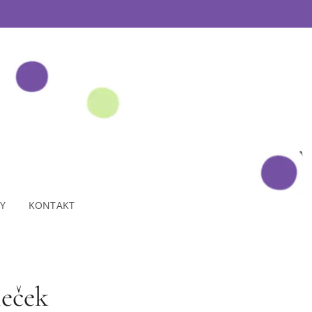
TY
KONTAKT
eček