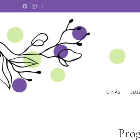
O NÁS
SLU
Pro