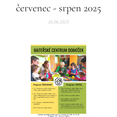
červenec - srpen 2025
26.06.2025